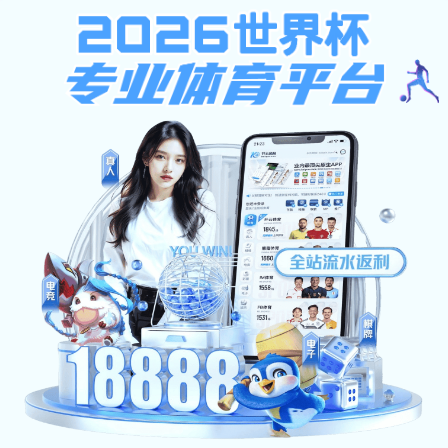
立即注册
米兰体育在线登录入口
带您畅
享全球体育盛事
专业平台，数据精准，
高清直播
覆盖热门体育项
目。
聚焦足球、篮球、电竞等赛事，
每日内容实时更
新
。
极速访问
下载APP