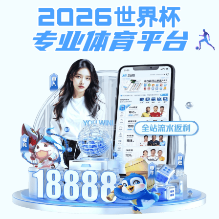
立即注册
米兰体育在线登录入口
带您畅
享全球体育盛事
专业平台，数据精准，
高清直播
覆盖热门体育项
目。
聚焦足球、篮球、电竞等赛事，
每日内容实时更
新
。
极速访问
下载APP