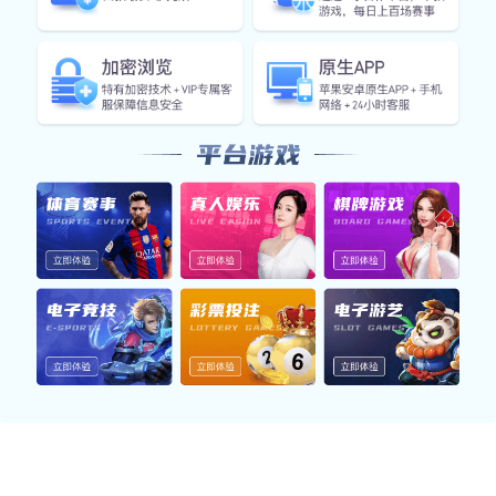
不仅满足了能量需求，还促进了整体健康，为运动员
提供持久的动力支持。
其次，在赛季准备期间，运动员需要通过调整饮食来
应对训练强度加大的挑战。科学合理的膳食结构能够
有效提升体能储备，让运动员在比赛中发挥出色。因
此，挪威队在制定每日四餐时，对各类营养成分进行
了细致规划，以确保每一位成员都能获得充足且均衡
的营养支持。
2、挪威传统饮食影响
挪威拥有悠久而丰富的饮食文化，其传统食品往往与
当地自然环境密切相关。棕奶酪和三文鱼都是挪威人
日常生活中不可或缺的一部分，它们不仅美味可口，