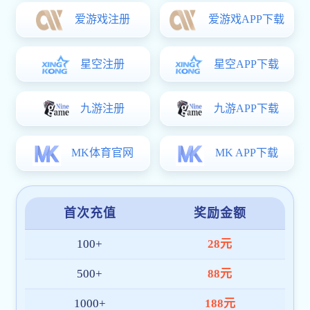
挪威队携116公斤棕奶酪与
300公斤三文鱼备战世界杯每
日四餐营养充足
2026-06-22 13:50
30 次阅读
首页
/
体育看点
挪威队为了备战即将到来的世界杯，携带了116公斤
棕奶酪和300公斤三文鱼，以确保球队在比赛期间的
饮食营养充足。本文将从多个方面详细探讨这一备战
策略，包括膳食结构的重要性、挪威传统饮食对运动
员的影响、合理营养摄入如何增强运动表现，以及这
些食材的选择背后的科学依据。通过对这些方面的分
析，我们可以更好地理解挪威队在高强度竞争中的饮