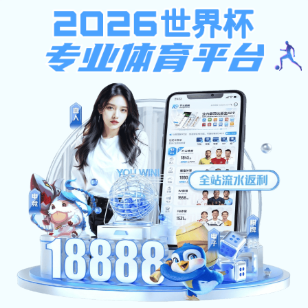
立即注册
米兰体育在线登录入口
带您畅
享全球体育盛事
专业平台，数据精准，
高清直播
覆盖热门体育项
目。
聚焦足球、篮球、电竞等赛事，
每日内容实时更
新
。
极速访问
下载APP