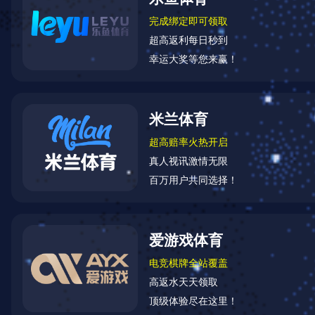
媒体人采
在近年来的体育界，勒
一个动态都备受关注
讶的是，这五位好友
从多个方面深入探讨