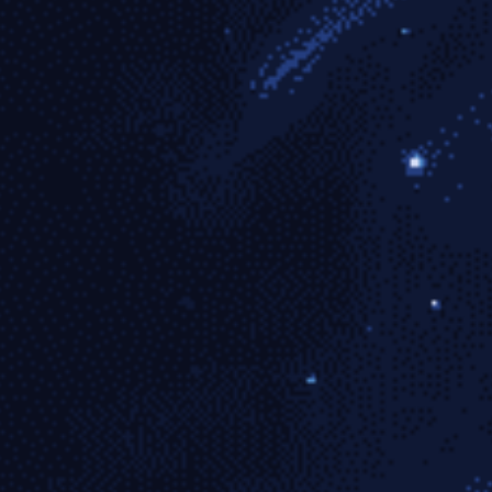
分看好，这也让他们
同时，与队友之间良
在湖人队内有不少年
力。而这种活跃气氛
此外，在谈及团队未
争取更好的战绩，那
使得友谊更加坚固，
4、个人发
除了当前情况之外，
关注自身职业生涯后
调过，对篮球事业的
与此同时，在商业领域