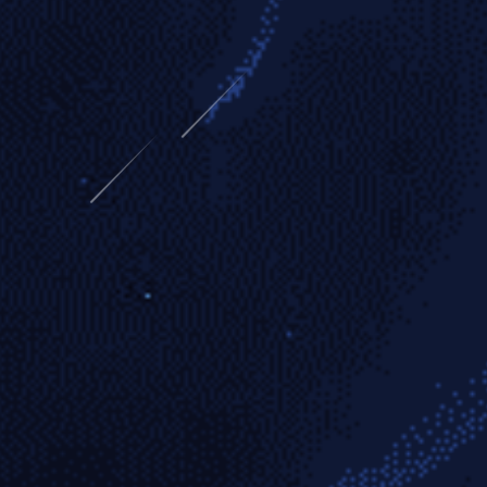
除了精神层面的考量
身体素质，他能够在
使得他的体能水平仍
此外，在技术能力方
一面。他不断调整自
慧来弥补速度上的劣
最后，通过观察可以
分能力，还能够组织
信自己可以继续参与
3、团队环
团队环境同样是影响
人员调整，以期打造