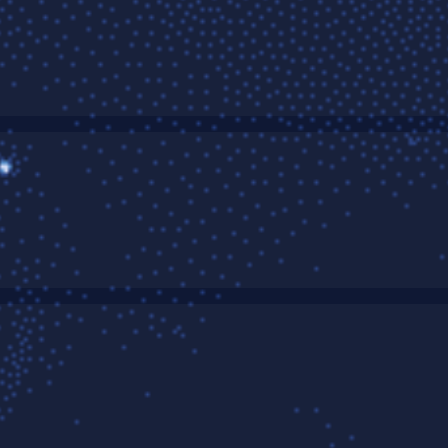
访五位好友詹姆斯退役问题皆表
2026-07-09 13:59
0 次阅读
首页
/
体育看点
布朗·詹姆斯无疑是一个举足轻重的人物。作为NBA历史上最杰
。最近，一位媒体人对詹姆斯的五位好友进行了采访，询问关于
均表示詹姆斯不会退役，他们从不同的角度分析了詹姆斯继续拼
这一现象，包括詹姆斯的职业素养、身心状态、团队环境以及未