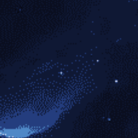
开赛场，他依然有足
之间的发展路径，实
最后，不少朋友表示
他将可以顺利过渡到
不轻易放弃现在所取
总结：
综上所述，通过媒体人
业素养还是身体状况
让他在面对困惑时更
总之，无论外界如何
象征了一代人的追梦